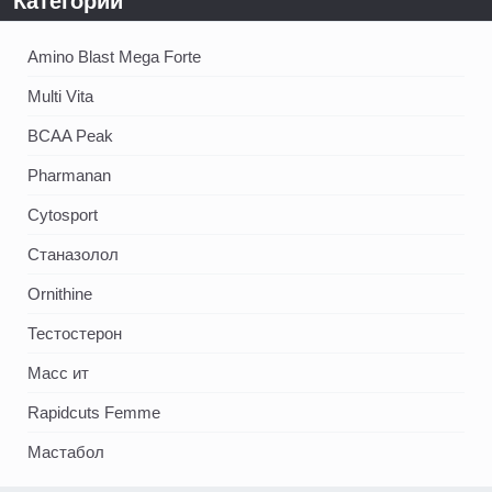
Категории
Amino Blast Mega Forte
Multi Vita
BCAA Peak
Pharmanan
Cytosport
Станазолол
Ornithine
Тестостерон
Масс ит
Rapidcuts Femme
Мастабол