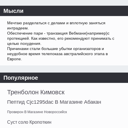
Мысли
Мечтаю разделаться с делами и вплотную заняться
интрадеем.
Обеспечение пари - транзакция Вебмани(например)с
протекцией. Как известно, его рекомендуют принимать с
целью похудения.
Причинами стали большие убытки организаторов и
неудобное время телепоказа австралийского этапа в
Европе.
Популярное
Тренболон Кимовск
Пептид Cjc1295dac В Магазине Абакан
Провирон В Магазине Новороссийск
Суст соло Кропоткин