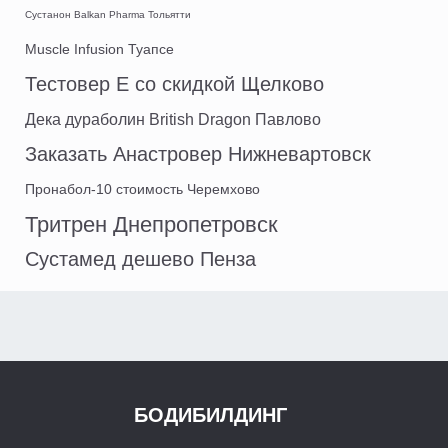
Сустанон Balkan Pharma Тольятти
Muscle Infusion Туапсе
Тестовер Е со скидкой Щелково
Дека дураболин British Dragon Павлово
Заказать Анастровер Нижневартовск
Пронабол-10 стоимость Черемхово
Тритрен Днепропетровск
Сустамед дешево Пенза
БОДИБИЛДИНГ