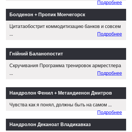
Подробнее
Болденон + Пропик Мончегорск
Цитатаобострит коммодитизацию банков и совсем
...
Подробнее
Гнійний Баланопостит
Скручивания Программа тренировок армрестлера
...
Подробнее
Нандролон Фенил + Метандиенон Дмитров
Чувства как я понял, должны быть на самом ...
Подробнее
Нандролон Деканоат Владикавказ