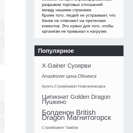
разрывом торговых отношений
между нашими странами.
Кроме того, людей не устраивает, что
банки не отвечают на претензии
клиентов. Это нужно для того, чтобы
организм не привыкал к нагрузке.
Популярное
X-Gainer Суоярви
Anastrover цена Обнинск
Купить Стромбажект Новочебоксарск
Ципионат Golden Dragon
Пушкино
Болденон British
Dragon Магнитогорск
Стромбажект Тамбов