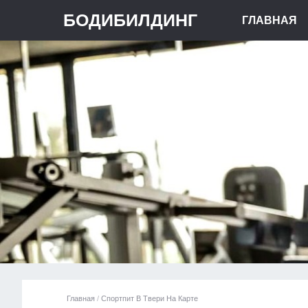
БОДИБИЛДИНГ
ГЛАВНАЯ
Главная
/
Спортпит В Твери На Карте