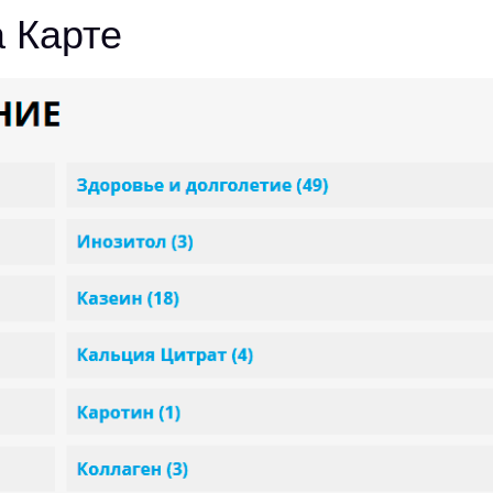
а Карте