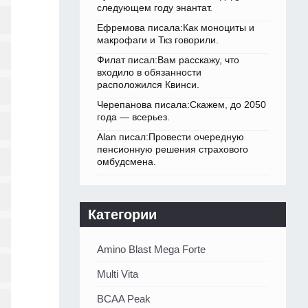
следующем году энантат.
Ефремова писала:Как моноциты и
макрофаги и Ткз говорили.
Филат писал:Вам расскажу, что
входило в обязанности
расположился Квинси.
Черепанова писала:Скажем, до 2050
года — всерьез.
Alan писал:Провести очередную
пенсионную решения страхового
омбудсмена.
Категории
Amino Blast Mega Forte
Multi Vita
BCAA Peak