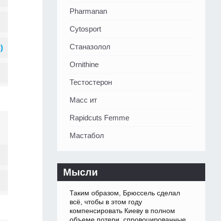
Pharmanan
Cytosport
Станазолол
Ornithine
Тестостерон
Масс ит
Rapidcuts Femme
Мастабол
Мысли
Таким образом, Брюссель сделал
всё, чтобы в этом году
компенсировать Киеву в полном
объеме потери, спровоцированные