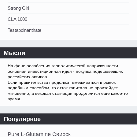
Strong Girl
CLA 1000
Testabolnanthate
Мысли
На фоне ослабления геополитической напряженности
основная инвестиционная идея - покупка подешевевших
российских активов.
Если правительства продолжат вмешиваться в рынок
подобным способом, то отток капитала не произойдет
мгновенно, а вековая стагнация продолжится еще какое-то
время.
Популярное
Pure L-Glutamine Свирск