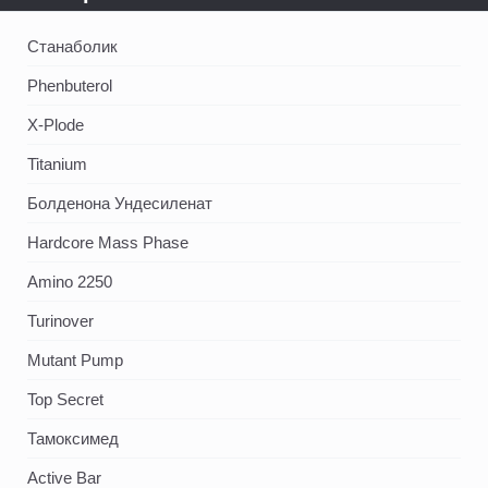
Станаболик
Phenbuterol
X-Plode
Titanium
Болденона Ундесиленат
Hardcore Mass Phase
Amino 2250
Turinover
Mutant Pump
Top Secret
Тамоксимед
Active Bar