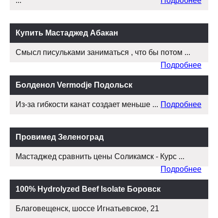
...
Подробнее
Купить Мастаджед Абакан
Смысл писульками заниматься , что бы потом ...
Подробнее
Болденол Vermodje Подольск
Из-за гибкости канат создает меньше ...
Подробнее
Провимед Зеленоград
Мастаджед сравнить цены Соликамск - Курс ...
Подробнее
100% Hydrolyzed Beef Isolate Боровск
Благовещенск, шоссе Игнатьевское, 21