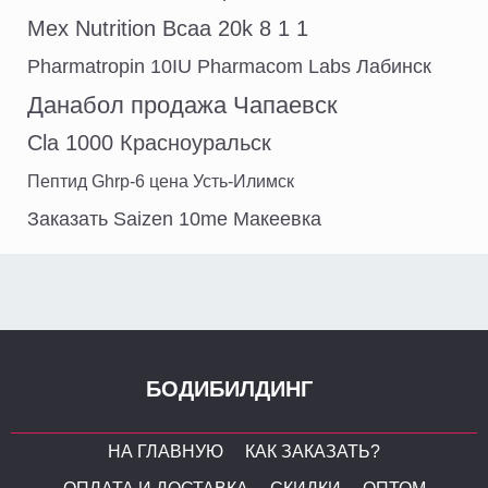
Mex Nutrition Bcaa 20k 8 1 1
Pharmatropin 10IU Pharmacom Labs Лабинск
Данабол продажа Чапаевск
Cla 1000 Красноуральск
Пептид Ghrp-6 цена Усть-Илимск
Заказать Saizen 10me Макеевка
БОДИБИЛДИНГ
НА ГЛАВНУЮ
КАК ЗАКАЗАТЬ?