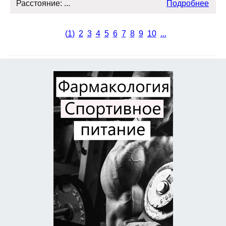
Расстояние: ...
Подробнее
(
1
)
2
3
4
5
6
7
8
9
10
...