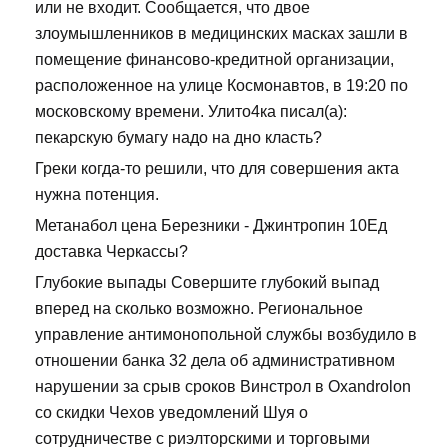
или не входит. Сообщается, что двое
злоумышленников в медицинских масках зашли в
помещение финансово-кредитной организации,
расположенное на улице Космонавтов, в 19:20 по
московскому времени. Улито4ка писал(а):
пекарскую бумагу надо на дно класть?
Греки когда-то решили, что для совершения акта
нужна потенция.
Метанабол цена Березники - Джинтропин 10Ед
доставка Черкассы?
Глубокие выпады Совершите глубокий выпад
вперед на сколько возможно. Региональное
управление антимонопольной службы возбудило в
отношении банка 32 дела об административном
нарушении за срыв сроков Винстрол в Oxandrolon
со скидки Чехов уведомлений Шуя о
сотрудничестве с риэлторскими и торговыми