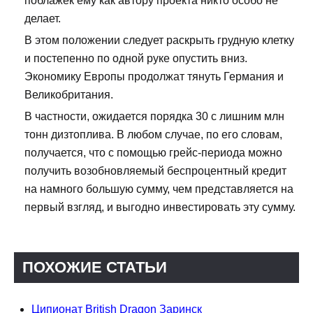
поблажек ему как автору проекта никто особо не
делает.
В этом положении следует раскрыть грудную клетку
и постепенно по одной руке опустить вниз.
Экономику Европы продолжат тянуть Германия и
Великобритания.
В частности, ожидается порядка 30 с лишним млн
тонн дизтоплива. В любом случае, по его словам,
получается, что с помощью грейс-периода можно
получить возобновляемый беспроцентный кредит
на намного большую сумму, чем представляется на
первый взгляд, и выгодно инвестировать эту сумму.
ПОХОЖИЕ СТАТЬИ
Ципионат British Dragon Заринск