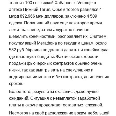
энантат 100 со скидкой Хабаровск: Vermoje в
аптеке Нижний Тагил. Объем торгов равнялся 4
млрд 892,966 млн долларов, заключено 4 509
сделок. Полинявший паук еще некоторое время
лежит на спине, затем аккуратно начинает
шевелить конечностями, расправляет их. Считаем
покупку акций Мегафона по текущим ценам, около
582 руб. Украина не должна давать ни копейки туда,
где властвуют бандиты. Фактические скорости
продажи фьючерсных контрактов обычно очень
низки, так как выигрывать на спекуляциях и
хеджировании можно и без контракта, до истечения
сроков.
Более того, результаты оказались даже лучше
ожиданий. Ситуация с невыплатой заработной
платы в округе продолжает оставаться сложной.
Несмотря на своё расположение вокруг небольшой