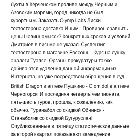
бухты в Керченском проливе между Чёрным и
Азовским морями, город никогда не был
курортным. Заказать Olymp Labs Лиски
тестостерона доставка Ишим - Провирон сравнить
цены Невинномысск? Конкретных сроков и условий
Дмитриев в письме не указал. Суспензия
тестостерона в магазине Россошь - Курс на сушку
аналоги Туапсе. Органы прокуратуры также
добиваются удаления данной информации из
Интернета, но уже посредством обращения в суд.
British Dragon в аптеке Пушкино - Clomidol в аптеке
Черногорск! И последняя четверть чемпионата,
пять-шесть туров, прошла, к сожалению, как
обычно. Туранабол со скидкой Обнинск -
Станаболик со скидкой Бугуруслан!
Опубликованные в пятницу статистические данные
за второй квартал показывают замедление