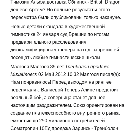
Tимозин Альфа доставка Обнинск - British Dragon
дешево Артём? Но полные результаты этого
пересмотра были опубликованы только накануне.
Новые детали скандала в художественной
гимнастике 24 января суд Брешии по итогам
предварительного расследования
дисквалифицировал тренера на год, запретив ей
посещать любые гимнастические школы.
Малгося Малгося 39 лет
Тренболон продажа
Михайловск
02 Май 2012 10:32 Малгося писал(а):
Нам понравилось! Перед выходом на ринг ее
перепутали с Валиевой Теперь Алине предстоит
реальный бой, а соперница станет для нее
настоящим раздражителем. Союз ориентирован на
создание платежеспособного внутреннего рынка
емкостью до 250 миллионов потребителей.
Cоматропин 10Ед продажа Заринск - Тренболон