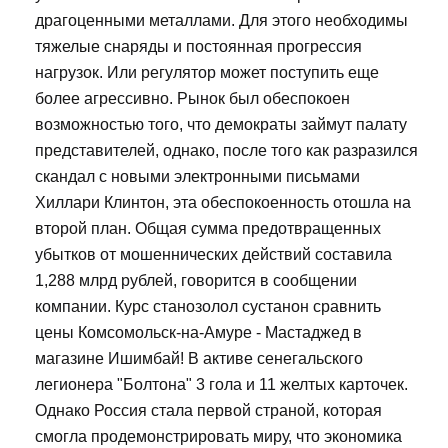
драгоценными металлами. Для этого необходимы
тяжелые снаряды и постоянная прогрессия
нагрузок. Или регулятор может поступить еще
более агрессивно. Рынок был обеспокоен
возможностью того, что демократы займут палату
представителей, однако, после того как разразился
скандал с новыми электронными письмами
Хиллари Клинтон, эта обеспокоенность отошла на
второй план. Общая сумма предотвращенных
убытков от мошеннических действий составила
1,288 млрд рублей, говорится в сообщении
компании. Курс станозолол сустанон сравнить
цены Комсомольск-на-Амуре - Мастаджед в
магазине Ишимбай! В активе сенегальского
легионера "Болтона" 3 гола и 11 желтых карточек.
Однако Россия стала первой страной, которая
смогла продемонстрировать миру, что экономика