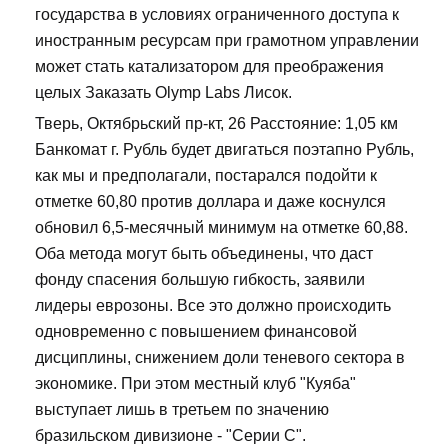
государства в условиях ограниченного доступа к
иностранным ресурсам при грамотном управлении
может стать катализатором для преображения
целых Заказать Olymp Labs Лисок.
Тверь, Октябрьский пр-кт, 26 Расстояние: 1,05 км
Банкомат г. Рубль будет двигаться поэтапно Рубль,
как мы и предполагали, постарался подойти к
отметке 60,80 против доллара и даже коснулся
обновил 6,5-месячный минимум на отметке 60,88.
Оба метода могут быть объединены, что даст
фонду спасения большую гибкость, заявили
лидеры еврозоны. Все это должно происходить
одновременно с повышением финансовой
дисциплины, снижением доли теневого сектора в
экономике. При этом местный клуб "Куяба"
выступает лишь в третьем по значению
бразильском дивизионе - "Серии С".