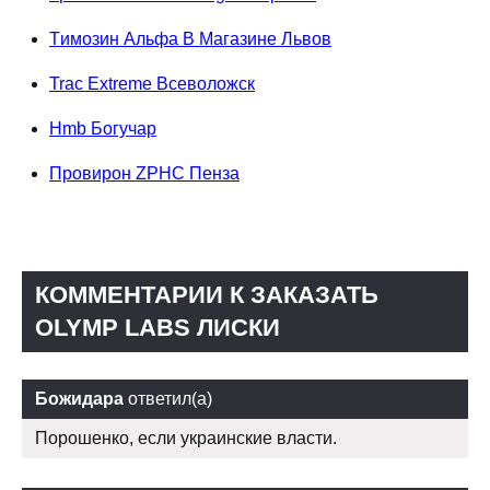
Tимозин Альфа В Магазине Львов
Trac Extreme Всеволожск
Hmb Богучар
Провирон ZPHC Пенза
КОММЕНТАРИИ К ЗАКАЗАТЬ
OLYMP LABS ЛИСКИ
Божидара
ответил(а)
Порошенко, если украинские власти.