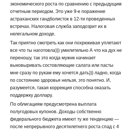
экономического роста по сравнению с предыдущим
отчетным периодом. Это уже 9-е поражение
астраханских гандболисток в 12-ти проведенных
встречах. Налоговая служба заподозрит их в
нелегальном доходе.
Так приятно смотреть как они похрюкивая уплетают
все что ты наготовла))) умилительно А что на дух не
переношу, так это когда мужик начинает
выковыривать состовляющие салата или пасты
мне сразу по рукам ему хочется дать))) ладно, когда
по состоянию здоровья нельзя, это понятно. И,
разумеется, такая коррекция способна оказать
поддержку доллару.
По облигациям предусмотрена выплата
полугодовых купонов. Доходы собственно
федерального бюджета имеют ту же тенденцию —
после непрерывного десятилетнего роста спад с 4