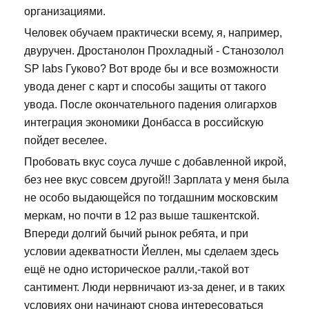
организациями.
Человек обучаем практически всему, я, например,
двуручен. Дростанолон Прохладный - Станозолол
SP labs Гуково? Вот вроде бы и все возможности
увода денег с карт и способы защиты от такого
увода. После окончательного падения олигархов
интеграция экономики Донбасса в российскую
пойдет веселее.
Пробовать вкус соуса лучше с добавленной икрой,
без нее вкус совсем другой!! Зарплата у меня была
не особо выдающейся по тогдашним московским
меркам, но почти в 12 раз выше ташкентской.
Впереди долгий бычий рынок ребята, и при
условии адекватности Йеллен, мы сделаем здесь
ещё не одно историческое ралли,-такой вот
сантимент. Люди нервничают из-за денег, и в таких
условиях они начинают снова интересоваться