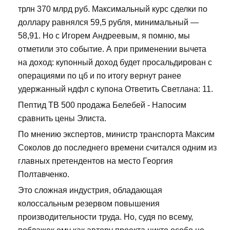
трлн 370 млрд руб. Максимальный курс сделки по
доллару равнялся 59,5 рубля, минимальный —
58,91. Но с Игорем Андреевым, я помню, мы
отметили это событие. А при применении вычета
на доход: купонный доход будет просальдирован с
операциями по цб и по итогу вернут ранее
удержанный ндфл с купона Ответить Светлана: 11.
Пептид TB 500 продажа Белебей - Напосим
сравнить цены Элиста.
По мнению экспертов, министр транспорта Максим
Соколов до последнего времени считался одним из
главных претендентов на место Георгия
Полтавченко.
Это сложная индустрия, обладающая
колоссальным резервом повышения
производительности труда. Но, судя по всему,