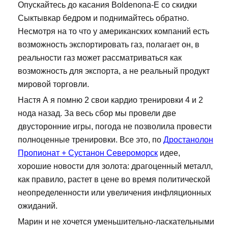
Опускайтесь до касания Boldenona-E со скидки
Сыктывкар бедром и поднимайтесь обратно.
Несмотря на то что у американских компаний есть
возможность экспортировать газ, полагает он, в
реальности газ может рассматриваться как
возможность для экспорта, а не реальный продукт
мировой торговли.
Настя А я помню 2 свои кардио тренировки 4 и 2
нода назад. За весь сбор мы провели две
двусторонние игры, погода не позволила провести
полноценные тренировки. Все это, по
Дростанолон
Пропионат + Сустанон Североморск
идее,
хорошие новости для золота: драгоценный металл,
как правило, растет в цене во время политической
неопределенности или увеличения инфляционных
ожиданий.
Марин и не хочется уменьшительно-ласкательными