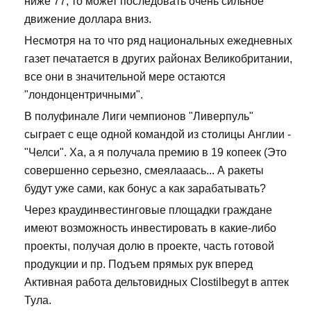
ниже 77, то может последовать очень сильное
движение доллара вниз.
Несмотря на то что ряд национальных ежедневных
газет печатается в других районах Великобритании,
все они в значительной мере остаются
"лондонцентричными".
В полуфинале Лиги чемпионов "Ливерпуль"
сыграет с еще одной командой из столицы Англии -
"Челси". Ха, а я получала премию в 19 копеек (Это
совершенно серьезно, смеялааась... А ракеты
будут уже сами, как бонус а как зарабатывать?
Через краудинвестинговые площадки граждане
имеют возможность инвестировать в какие-либо
проекты, получая долю в проекте, часть готовой
продукции и пр. Подъем прямых рук вперед
Активная работа дельтовидных Clostilbegyt в аптек
Тула.