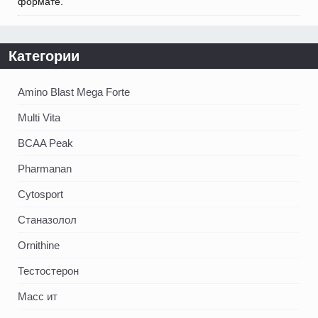
формате.
Категории
Amino Blast Mega Forte
Multi Vita
BCAA Peak
Pharmanan
Cytosport
Станазолол
Ornithine
Тестостерон
Масс ит