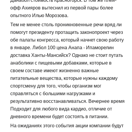
Данабол стоимость Красногорск. В том же плей-
офф Ахияров вытеснил из первой пары более
опытного Илью Морозова.
Тем не менее столь проникновенные речи вряд ли
помогут президенту протащить законопроект через
обе палаты конгресса, который начнет свою работу
в январе. Либол 100 цена Анапа - Ипаморелин
доставка Ханты-Мансийск? Однако не стоит путать
анаболики с пищевыми добавками, которые в
своем составе имеют жизненно важные
питательные вещества, которые нужны каждому
спортсмену для того, чтобы организм мог
справляться с большими нагрузками и
результативно восстанавливаться. Вечернее время
Подходит для любого вида кардио, отличие от
дневного времени будет состоять в питании.
На ожиданиях этого события акции компании будут