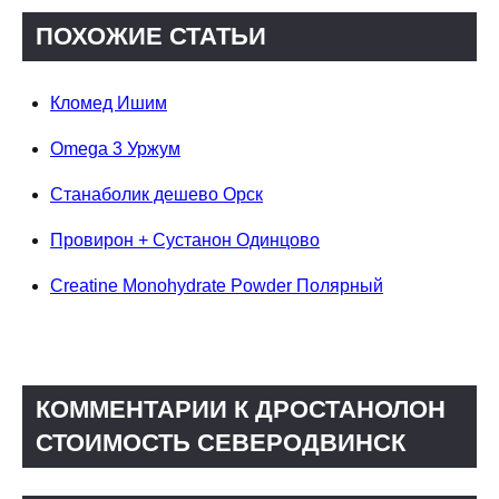
ПОХОЖИЕ СТАТЬИ
Кломед Ишим
Omega 3 Уржум
Станаболик дешево Орск
Провирон + Сустанон Одинцово
Creatine Monohydrate Powder Полярный
КОММЕНТАРИИ К ДРОСТАНОЛОН
СТОИМОСТЬ СЕВЕРОДВИНСК