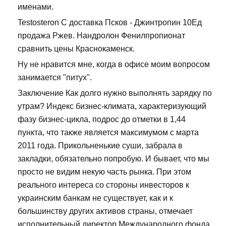
именами.
Testosteron C доставка Псков - Джинтропин 10Ед
продажа Ржев. Нандролон Фенилпропионат
сравнить цены Краснокаменск.
Ну не нравится мне, когда в офисе моим вопросом
занимается "питух".
Заключение Как долго нужно выполнять зарядку по
утрам? Индекс бизнес-климата, характеризующий
фазу бизнес-цикла, подрос до отметки в 1,44
пункта, что также является максимумом с марта
2011 года. Прикольненькие суши, забрала в
закладки, обязательно попробую. И бывает, что мы
просто не видим некую часть рынка. При этом
реального интереса со стороны инвесторов к
украинским банкам не существует, как и к
большинству других активов страны, отмечает
исполнительный директор Международного фонда