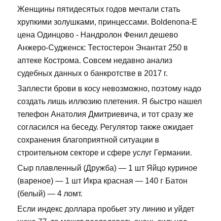
Женщины пятидесятых годов мечтали стать
хрупкими золушками, принцессами. Boldenona-E
цена Одинцово - Нандролон Фенил дешево
Анжеро-Судженск: Тестостерон Энантат 250 в
аптеке Кострома. Совсем недавно анализ
судебных данных о банкротстве в 2017 г.
Заплести брови в косу невозможно, поэтому надо
создать лишь иллюзию плетения. Я быстро нашел
телефон Анатолия Дмитриевича, и тот сразу же
согласился на беседу. Регулятор также ожидает
сохранения благоприятной ситуации в
строительном секторе и сфере услуг Германии.
Сыр плавленный (Дружба) — 1 шт Яйцо куриное
(вареное) — 1 шт Икра красная — 140 г Батон
(белый) — 4 ломт.
Если индекс доллара пробьет эту линию и уйдет