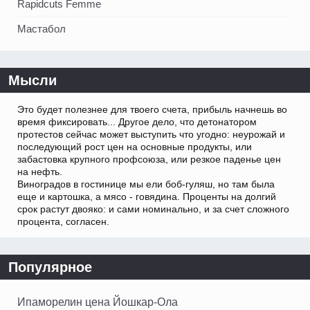
Rapidcuts Femme
Мастабол
Мысли
Это будет полезнее для твоего счета, прибыль начнешь во
время фиксировать... Другое дело, что детонатором
протестов сейчас может выступить что угодно: неурожай и
последующий рост цен на основные продукты, или
забастовка крупного профсоюза, или резкое паденье цен
на нефть.
Виноградов в гостинице мы ели боб-гуляш, но там была
еще и картошка, а мясо - говядина. Проценты на долгий
срок растут двояко: и сами номинально, и за счет сложного
процента, согласен.
Популярное
Ипаморелин цена Йошкар-Ола