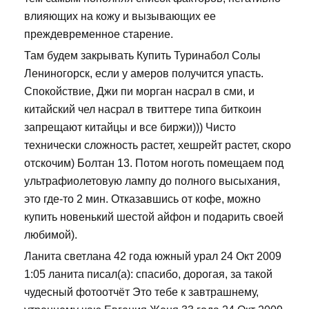
влияющих на кожу и вызывающих ее
преждевременное старение.
Там будем закрывать Купить Туринабол Солы
Лениногорск, если у амеров получится упасть.
Спокойствие, Джи пи морган насрал в сми, и
китайский чел насрал в твиттере типа биткоин
запрещают китайцы и все биржи))) Чисто
технически сложность растет, хешрейт растет, скоро
отскочим) Болтан 13. Потом ноготь помещаем под
ультрафиолетовую лампу до полного высыхания,
это где-то 2 мин. Отказавшись от кофе, можно
купить новенький шестой айфон и подарить своей
любимой).
Ланита светлана 42 года южный урал 24 Окт 2009
1:05 ланита писал(а): спасибо, дорогая, за такой
чудесный фотоотчёт Это тебе к завтрашнему,