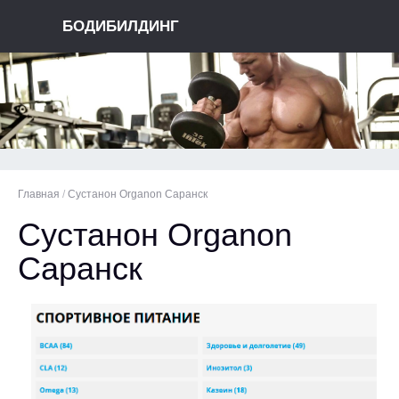
БОДИБИЛДИНГ
Главная
/
Сустанон Organon Саранск
Сустанон Organon
Саранск