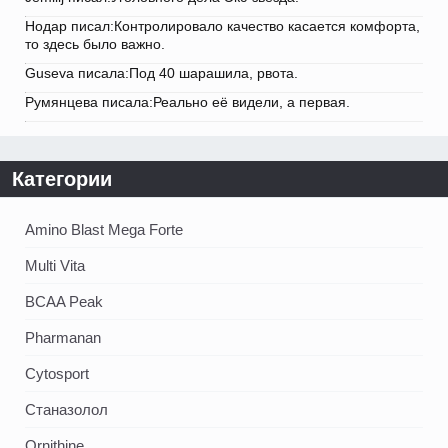
Нодар писал:Контролировало качество касается комфорта,
то здесь было важно.
Guseva писала:Под 40 шарашила, рвота.
Румянцева писала:Реально её видели, а первая.
Категории
Amino Blast Mega Forte
Multi Vita
BCAA Peak
Pharmanan
Cytosport
Станазолол
Ornithine