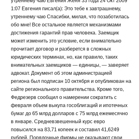
утреннему чаю Евгения Женя 33 года 24 Окт 2009
1:07 Евгения писал(а): Это тебе к завтрашнему,
утреннему чаю Спасибки, милая, что позаботилась
обо мне! Все остальное является механизмами
достижения гарантий прав человека. Заемщик
может изменить это условие, если внимательно
прочитает договор и разберется в сложных
юридических терминах, но, как правило, таких
внимательных заемщиков — единицы, — заверяет
адвокат. Документ об этом администрацией
региона был подписан 10 октября и опубликован на
сайте регионального правительства. Кроме того,
Федрезерв сообщил о намерении сократить с
февраля объем выкупа гособлигаций и ипотечных
бумаг до 65 млрд долларов с 75 млрд ежемесячно
в январе. Средневзвешенный курс евро
повысился на 83,71 копеек и составил 41,6249
рублей. Порядочные фирмы не оказывают свои