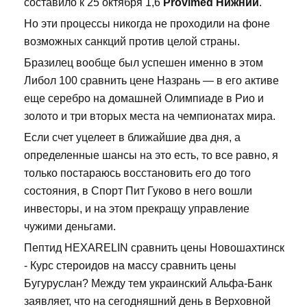
составило к 25 октября 1,6
Provimed Нижний
.
Но эти процессы никогда не проходили на фоне
возможных санкций против целой страны.
Бразилец вообще был успешен именно в этом
Либол 100 сравнить цене Назрань — в его активе
еще серебро на домашней Олимпиаде в Рио и
золото и три вторых места на чемпионатах мира.
Если счет уцелеет в ближайшие два дня, а
определенные шансы на это есть, то все равно, я
только постараюсь восстановить его до того
состояния, в Спорт Пит Гуково в него вошли
инвесторы, и на этом прекращу управление
чужими деньгами.
Пептид HEXARELIN сравнить цены Новошахтинск
- Курс стероидов на массу сравнить цены
Бугуруслан? Между тем украинский Альфа-Банк
заявляет, что на сегодняшний день в Верховной