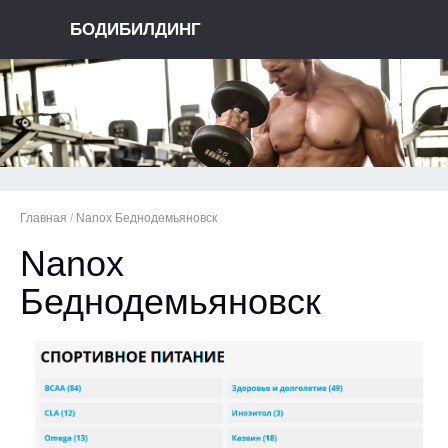
БОДИБИЛДИНГ
Главная
/
Nanox Беднодемьяновск
Nanox
Беднодемьяновск