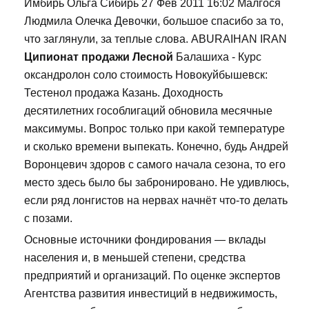
Имбирь Ольга Сибирь 27 Фев 2011 16:02 Малгося
Людмила Олечка Девочки, большое спасибо за то,
что заглянули, за теплые слова. ABURAIHAN IRAN
Ципионат продажи Лесной
Балашиха - Курс
оксандролон соло стоимость Новокуйбышевск:
Тестенол продажа Казань. Доходность
десятилетних гособлигаций обновила месячные
максимумы. Вопрос только при какой температуре
и сколько времени выпекать. Конечно, будь Андрей
Воронцевич здоров с самого начала сезона, то его
место здесь было бы забронировано. Не удивлюсь,
если ряд лонгистов на нервах начнёт что-то делать
с позами.
Основные источники фондирования — вклады
населения и, в меньшей степени, средства
предприятий и организаций. По оценке экспертов
Агентства развития инвестиций в недвижимость,