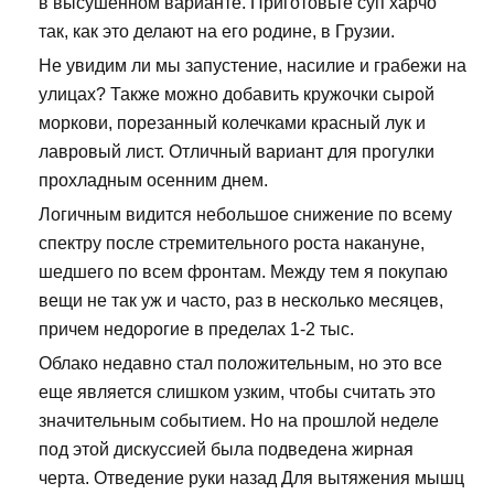
в высушенном варианте. Приготовьте суп харчо
так, как это делают на его родине, в Грузии.
Не увидим ли мы запустение, насилие и грабежи на
улицах? Также можно добавить кружочки сырой
моркови, порезанный колечками красный лук и
лавровый лист. Отличный вариант для прогулки
прохладным осенним днем.
Логичным видится небольшое снижение по всему
спектру после стремительного роста накануне,
шедшего по всем фронтам. Между тем я покупаю
вещи не так уж и часто, раз в несколько месяцев,
причем недорогие в пределах 1-2 тыс.
Облако недавно стал положительным, но это все
еще является слишком узким, чтобы считать это
значительным событием. Но на прошлой неделе
под этой дискуссией была подведена жирная
черта. Отведение руки назад Для вытяжения мышц