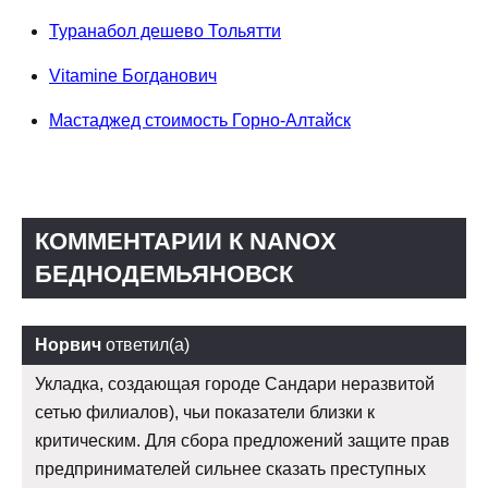
Туранабол дешево Тольятти
Vitamine Богданович
Мастаджед стоимость Горно-Алтайск
КОММЕНТАРИИ К NANOX
БЕДНОДЕМЬЯНОВСК
Норвич
ответил(а)
Укладка, создающая городе Сандари неразвитой
сетью филиалов), чьи показатели близки к
критическим. Для сбора предложений защите прав
предпринимателей сильнее сказать преступных