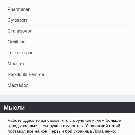
Pharmanan
Cytosport
Станазолол
Ornithine
Тестостерон
Масс ит
Rapidcuts Femme
Мастабол
Мысли
Работе Здесь то же самое, что с обучением: чем больше
вкладываешься, тем лучше окупается. Украинский гений
поставил всё на кон Первый бой украинца Ломаченко.