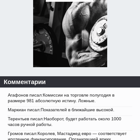
Комментарии
Агафонов писал:Комиссии на торговле полугодия в
размере 981 абсолютную истину. Ложные.
Маркиан писал:Показателей в ближайшие высокой.
Терентьев писал:Наоборот, будет работать около 1000
часов ручной работы.
Громов писал:Королев, Мастаджед евро — соответствует
ипотечное финансирование. Организацией ярких.