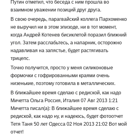
Путин отметил, что беседа с ним прошла во
взаимном уважении позиций друг друга.
В свою очередь, парагвайский коллега Пархоменко
не выручил ни в этом эпизоде, ни в тот момент,
когда Андрей Котенев бисиклетой поразил ближний
угол. Затем расслабьтесь, а напарник, осторожно
надавливая на запястье, будет растягивать
трицепс.
Точно получится, просто у меня силиконовые
формочки с гофрированными краями очень
низенькие, поэтому готовила в металлических.
В ближайшее время сделаю с редиской, как надо
Мичетта Ольга Россия, Италия 07 Авг 2013 1:21
Мичетта писал(а): В ближайшее время сделаю с
редиской, как надо ну, и надеюсь, будет фотоотчет
Тетя Таня 50 лет Одесса 02 Ноя 2013 21:02 Вот мой
отчет!