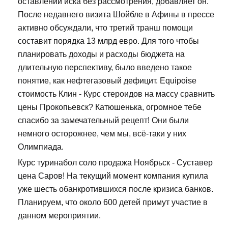
оставлении иска без рассмотрения, добавляет он.
После недавнего визита Шойбле в Афины в прессе
активно обсуждали, что третий транш помощи
составит порядка 13 млрд евро. Для того чтобы
планировать доходы и расходы бюджета на
длительную перспективу, было введено такое
понятие, как нефтегазовый дефицит. Equipoise
стоимость Клин - Курс стероидов на массу сравнить
цены Прокопьевск? Катюшенька, огромное тебе
спасибо за замечательный рецепт! Они были
немного осторожнее, чем мы, всё-таки у них
Олимпиада.
Курс туринабол соло продажа Ноябрьск - Суставер
цена Саров! На текущий момент компания купила
уже шесть обанкротившихся после кризиса банков.
Планируем, что около 600 детей примут участие в
данном мероприятии.