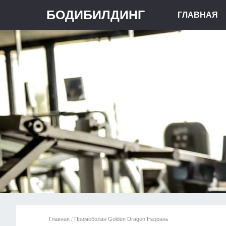
БОДИБИЛДИНГ
ГЛАВНАЯ
Главная
/
Примоболан Golden Dragon Назрань