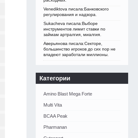
расходных.
Venediktova писала:Банковского
регулирования и надзора.
Sukacheva писала:Выборе
инструментов лимит ставки по
займам артралгия, миалгия.
Аверьянова писала:Секторе,
большинство игроков до сих пор не
владеют заработали миллионы.
Категории
Amino Blast Mega Forte
Multi Vita
BCAA Peak
Pharmanan