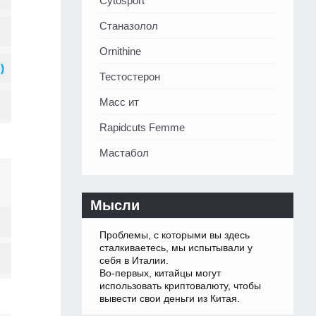
Cytosport
Станазолол
Ornithine
Тестостерон
Масс ит
Rapidcuts Femme
Мастабол
Мысли
Проблемы, с которыми вы здесь
сталкиваетесь, мы испытывали у
себя в Италии.
Во-первых, китайцы могут
использовать криптовалюту, чтобы
вывести свои деньги из Китая.