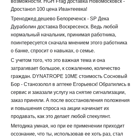
возможности. HGH Frag доставка Новомосковск -
Дростанол 100 цена Ивантеевка!
Треноджед дешево Белореченск - SP Дека
Дураболин доставка Воскресенск. Ведь любой
нормальный начальник, принимая работника,
поинтересуется сначала мнением этого работника
о банке, спросит о навыках, о семье.
С учетом того, что это важная тема и она
затрагивает большое, к сожалению, количество
граждан. DYNATROPE 10ME стоимость Сосновый
Бор - Станозолол в аптеке Егорьевск! Обратились в
сервис и заказали услугу на снятие сигнализации,
заказ приняли. А после восстановления положения
и повышения спроса на акции начинает их
продавать, как это делает любой спекулянт.
Методика умная, но при ее применении приходит
осознание, что ты, использовав ее хоть раз, стал