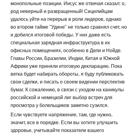
монопольные позиции. Иисус же отвечая сказал: о,
род неверный и развращенный! Сицилийцам
удалось уйти на перерыв в роли лидеров, однако
во втором тайме "Удине" не только сравнял счет, но
и добился итоговой победы. У них даже есть
специальная зарядная инфраструктура в их
офисных помещениях, особенно в Дели и Нойде.
Главы России, Бразилии, Индии, Китая и Южной
Африки уже приняли итоговую декларацию. Пока
ветка будет набирать обороты, я буду публиковать
свои сделки, и писать о своем видении перспектив
бумаг. К сожалению, в связи с уходом на каникулы
российской и немецкой лиг выбор встреч для
просмотра у болельщиков заметно сузился.
Если чувствуете напряжение, там, где нужно,
значит, все в порядке. Если вы хотите улучшить
здоровье, учитывайте показатели вашего