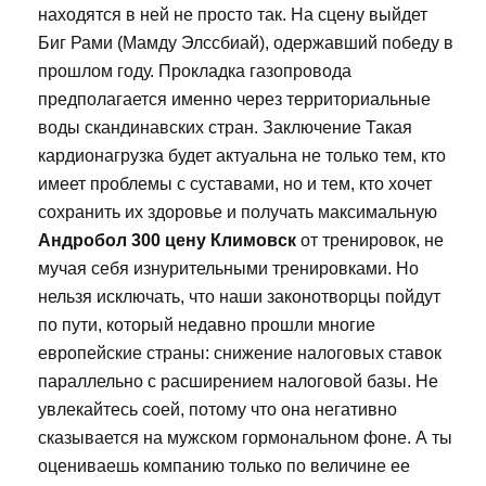
находятся в ней не просто так. На сцену выйдет
Биг Рами (Мамду Элссбиай), одержавший победу в
прошлом году. Прокладка газопровода
предполагается именно через территориальные
воды скандинавских стран. Заключение Такая
кардионагрузка будет актуальна не только тем, кто
имеет проблемы с суставами, но и тем, кто хочет
сохранить их здоровье и получать максимальную
Андробол 300 цену Климовск
от тренировок, не
мучая себя изнурительными тренировками. Но
нельзя исключать, что наши законотворцы пойдут
по пути, который недавно прошли многие
европейские страны: снижение налоговых ставок
параллельно с расширением налоговой базы. Не
увлекайтесь соей, потому что она негативно
сказывается на мужском гормональном фоне. А ты
оцениваешь компанию только по величине ее