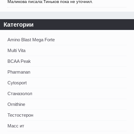
Маликова писала:Тиньков пока не уточнил.
Категории
Amino Blast Mega Forte
Multi Vita
BCAA Peak
Pharmanan
Cytosport
Станазолол
Ornithine
Тестостерон
Масс ит