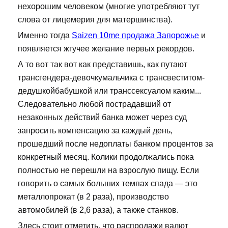
нехорошим человеком (многие употребляют тут
слова от лицемерия для матершинства).
Именно тогда
Saizen 10me продажа Запорожье
и
появляется жгучее желание первых рекордов.
А то вот так вот как представишь, как путают
трансгендера-девочкумальчика с трансвеститом-
дедушкойбабушкой или транссексуалом каким...
Следовательно любой пострадавший от
незаконных действий банка может через суд
запросить компенсацию за каждый день,
прошедший после недоплаты банком процентов за
конкретный месяц. Колики продолжались пока
полностью не перешли на взрослую пищу. Если
говорить о самых больших темпах спада — это
металлопрокат (в 2 раза), производство
автомобилей (в 2,6 раза), а также станков.
Здесь стоит отметить, что распродажи валют