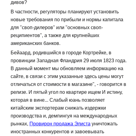
дивов?
В частности, регуляторы планируют установить
новые требования по прибыли и нормы капитала
для "своп-дилеров" или "основных своп-
реципиентов", а также для крупнейших
американских банков.
Бейаард, родившийся в городе Кортрейке, в
провинции Западная Фландрия 29 июля 1823 года.
В данный момент мы обновляем информацию на
сайте, в связи с этим указанные здесь цены могут
отличаться от стоимости в магазине", - говорится в
релизе. И пятый угол по квартире ищем И истину,
которая в вине... Слабый юань позволяет
китайским экспортерам снижать издержки
производства и, демпингуя на международных
рынках,
Провирон продажа Элиста
уничтожать
иностранных конкурентов и завоевывать