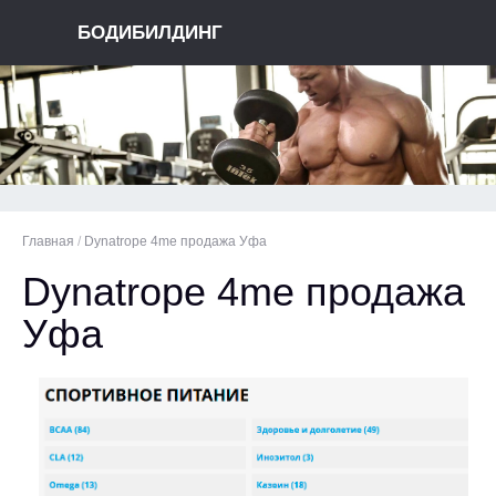
БОДИБИЛДИНГ
Главная
/
Dynatrope 4me продажа Уфа
Dynatrope 4me продажа
Уфа