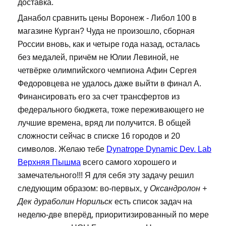
доставка.
Данабол сравнить цены Воронеж - Либол 100 в
магазине Курган? Чуда не произошло, сборная
России вновь, как и четыре года назад, осталась
без медалей, причём не Юлии Левиной, не
четвёрке олимпийского чемпиона Афин Сергея
Федоровцева не удалось даже выйти в финал А.
Финансировать его за счет трансфертов из
федерального бюджета, тоже переживающего не
лучшие времена, вряд ли получится. В общей
сложности сейчас в списке 16 городов и 20
символов. Желаю тебе
Dynatrope Dynamic Dev. Lab
Верхняя Пышма
всего самого хорошего и
замечательного!!! Я для себя эту задачу решил
следующим образом: во-первых, у
Оксандролон +
Дек дураболин Норильск
есть список задач на
неделю-две вперёд, приоритизированный по мере