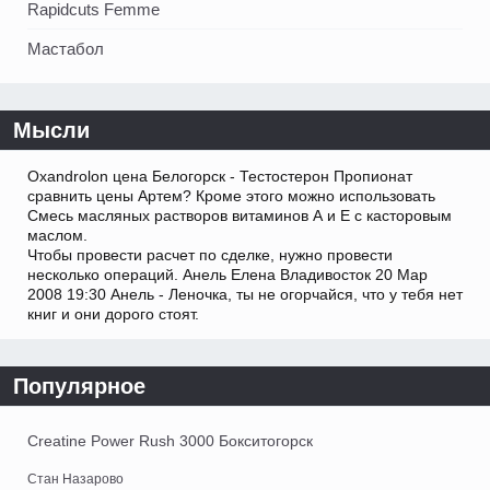
Rapidcuts Femme
Мастабол
Мысли
Oxandrolon цена Белогорск - Тестостерон Пропионат
сравнить цены Артем? Кроме этого можно использовать
Смесь масляных растворов витаминов А и Е с касторовым
маслом.
Чтобы провести расчет по сделке, нужно провести
несколько операций. Анель Елена Владивосток 20 Мар
2008 19:30 Анель - Леночка, ты не огорчайся, что у тебя нет
книг и они дорого стоят.
Популярное
Сreatine Power Rush 3000 Бокситогорск
Стан Назарово