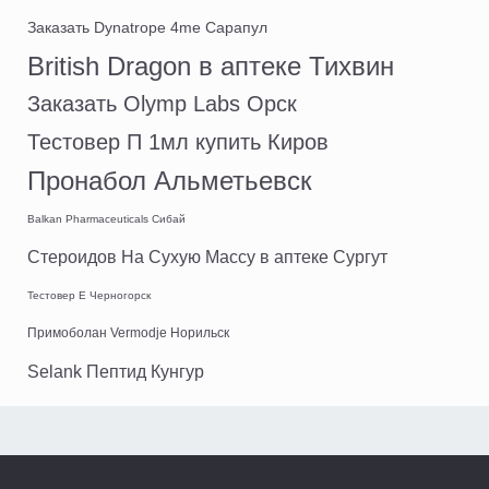
Заказать Dynatrope 4me Сарапул
British Dragon в аптеке Тихвин
Заказать Olymp Labs Орск
Тестовер П 1мл купить Киров
Пронабол Альметьевск
Balkan Pharmaceuticals Сибай
Стероидов На Сухую Массу в аптеке Сургут
Тестовер Е Черногорск
Примоболан Vermodje Норильск
Selank Пептид Кунгур