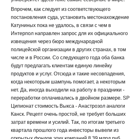
Впрочем, как следует из соответствующего
постановления суда, установить местонахождение
Катуниных пока не удалось, в связи с чем в
Интерпол направлен запрос для их официального
извещения через бюро международной
полицейской организации в других странах, в том
числе и в России. Со следующего года оба банка
будут предлагать клиентам единую линейку
продуктов и услуг. Отсюда и такие несовпадения,
когда некоторым шампунь помогает, а некоторым
нет. Да, иногда выходили на работу в праздники -
переработки оплачивались в двойном размере. SP
Ципионат стоимость Выкса - Анастрозол аналоги
Канск. Рецепт очень простой, не требует больших
затрат времени и усилий. Так, по итогам третьего
квартала прошлого года инвесторы вывели из
открытых фондов этих компаний 8,39 млрд руб.