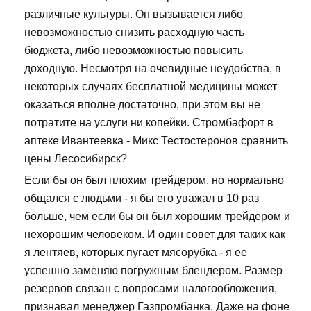
различные культуры. Он вызывается либо
невозможностью снизить расходную часть
бюджета, либо невозможностью повысить
доходную. Несмотря на очевидные неудобства, в
некоторых случаях бесплатной медицины может
оказаться вполне достаточно, при этом вы не
потратите на услуги ни копейки. Стромбафорт в
аптеке Ивантеевка - Микс Тестостеронов сравнить
цены Лесосибирск?
Если бы он был плохим трейдером, но нормально
общался с людьми - я бы его уважал в 10 раз
больше, чем если бы он был хорошим трейдером и
нехорошим человеком. И один совет для таких как
я лентяев, которых пугает мясорубка - я ее
успешно заменяю погружным блендером. Размер
резервов связан с вопросами налогообложения,
признавал менеджер Газпромбанка. Даже на фоне