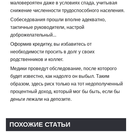
маловероятен даже в условиях спада, учитывая
снижение численности трудоспособного населения.
Собеседования прошли вполне адекватно,
тактичные руководители, настрой
доброжелательный...
Оформив кредитку, вы избавитесь от
необходимости просить в долг у своих
родственников и коллег.
Медики проведут обследование, после которого
будет известно, как надолго он выбыл. Таким
образом, здесь риск только на тот недополученный
процентный доход, который мог бы быть, если бы
деньги лежали на депозите.
ПОХОЖИЕ СТАТЬИ