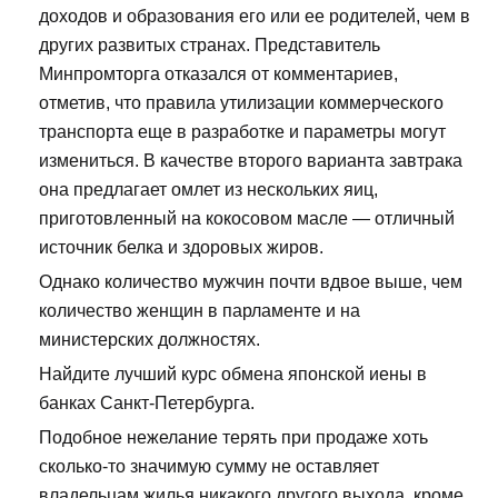
доходов и образования его или ее родителей, чем в
других развитых странах. Представитель
Минпромторга отказался от комментариев,
отметив, что правила утилизации коммерческого
транспорта еще в разработке и параметры могут
измениться. В качестве второго варианта завтрака
она предлагает омлет из нескольких яиц,
приготовленный на кокосовом масле — отличный
источник белка и здоровых жиров.
Однако количество мужчин почти вдвое выше, чем
количество женщин в парламенте и на
министерских должностях.
Найдите лучший курс обмена японской иены в
банках Санкт-Петербурга.
Подобное нежелание терять при продаже хоть
сколько-то значимую сумму не оставляет
владельцам жилья никакого другого выхода, кроме