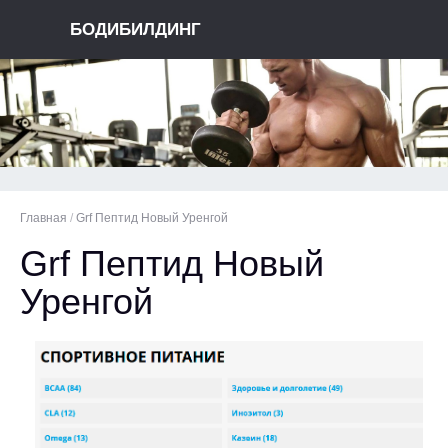
БОДИБИЛДИНГ
Главная
/
Grf Пептид Новый Уренгой
Grf Пептид Новый
Уренгой