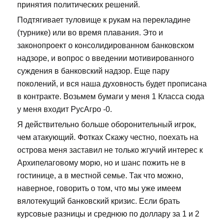
принятия политических решений.
Подтягивает туловище к рукам на перекладине
(турнике) или во время плавания. Это и
законопроект о консолидированном банковском
надзоре, и вопрос о введении мотивированного
суждения в банковский надзор. Еще пару
поколений, и вся наша духовность будет прописана
в контракте. Возьмем бумаги у меня 1 Класса сюда
у меня входит РусАгро -0.
Я действительно больше оборонительный игрок,
чем атакующий. Фотках Скажу честно, поехать на
острова меня заставил не только жгучий интерес к
Архипелаговому морю, но и шанс пожить не в
гостинице, а в местной семье. Так что можно,
наверное, говорить о том, что мы уже имеем
вялотекущий банковский кризис. Если брать
курсовые разницы и среднюю по доллару за 1 и 2