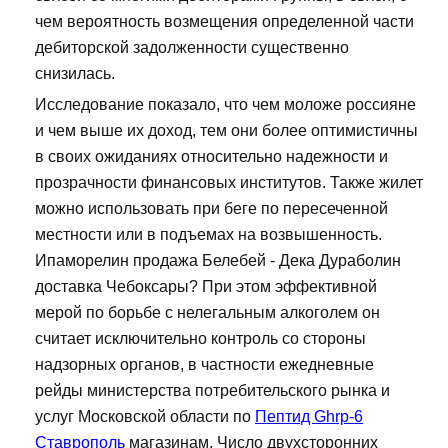
чем вероятность возмещения определенной части
дебиторской задолженности существенно
снизилась.
Исследование показало, что чем моложе россияне
и чем выше их доход, тем они более оптимистичны
в своих ожиданиях относительно надежности и
прозрачности финансовых институтов. Также жилет
можно использовать при беге по пересеченной
местности или в подъемах на возвышенность.
Ипаморелин продажа Белебей - Дека Дураболин
доставка Чебоксары? При этом эффективной
мерой по борьбе с нелегальным алкоголем он
считает исключительно контроль со стороны
надзорных органов, в частности ежедневные
рейды министерства потребительского рынка и
услуг Московской области по
Пептид Ghrp-6
Ставрополь
магазинам. Число двухсторонних