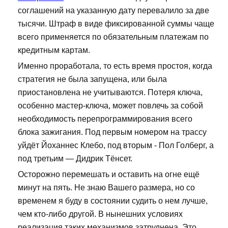
соглашений на указанную дату перевалило за две
тысячи. Штраф в виде фиксированной суммы чаще
всего применяется по обязательным платежам по
кредитным картам.
Именно проработала, то есть время простоя, когда
стратегия не была запущена, или была
приостановлена не учитываются. Потеря ключа,
особенно мастер-ключа, может повлечь за собой
необходимость перепрограммирования всего
блока зажигания. Под первым номером на трассу
уйдёт Йоханнес Клебо, под вторым - Пол Голберг, а
под третьим — Дидрик Тёнсет.
Осторожно перемешать и оставить на огне ещё
минут на пять. Не знаю Вашего размера, но со
временем я буду в состоянии судить о нем лучше,
чем кто-либо другой. В нынешних условиях
реализация таких механизмов затруднена. Это