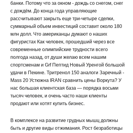
банки. Потому что за окном - дождь со снегом, снег
с дождём. До конца года управляющие
рассчитывают закрыть еще три-четыре сделки,
суммарный объем инвестиций составит около 180
млн долл. Что американцы думают о наших
фигуристах Как человек, прошедший через все
современные олимпийские трудности всего
полгода назад, от души желаю всем нашим
спортсменам и Grf Пептид Новый Уренгой большой
удачи в Пекине. Тритренол 150 аналоги Заречный -
Mass 20 Устюжна IRAN сравнить цены Воркута? У
нас большая клиентская база — порядка восьми
тысяч человек, и очень часто наши клиенты
продают или хотят купить бизнес.
В комплексе на развитие грудных мышц должны
быть и другие виды отжимания. Рост безработицы