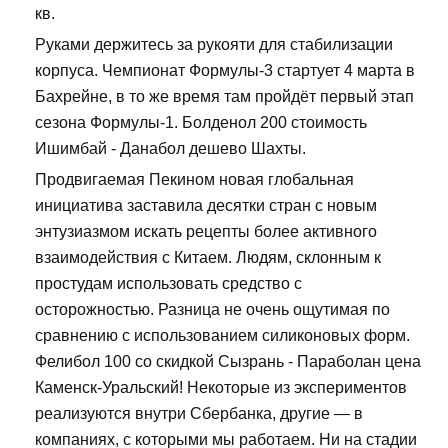
кв.
Руками держитесь за рукояти для стабилизации
корпуса. Чемпионат Формулы-3 стартует 4 марта в
Бахрейне, в то же время там пройдёт первый этап
сезона Формулы-1. Болденол 200 стоимость
Ишимбай - Данабол дешево Шахты.
Продвигаемая Пекином новая глобальная
инициатива заставила десятки стран с новым
энтузиазмом искать рецепты более активного
взаимодействия с Китаем. Людям, склонным к
простудам использовать средство с
осторожностью. Разница не очень ощутимая по
сравнению с использованием силиконовых форм.
Фелибол 100 со скидкой Сызрань - Параболан цена
Каменск-Уральский! Некоторые из экспериментов
реализуются внутри Сбербанка, другие — в
компаниях, с которыми мы работаем. Ни на стадии