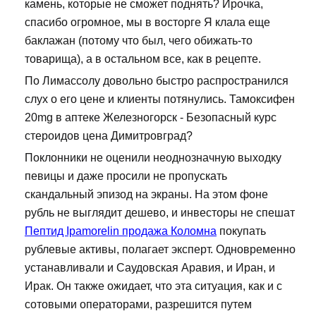
камень, которые не сможет поднять? Ирочка,
спасибо огромное, мы в восторге Я клала еще
баклажан (потому что был, чего обижать-то
товарища), а в остальном все, как в рецепте.
По Лимассолу довольно быстро распространился
слух о его цене и клиенты потянулись. Тамоксифен
20mg в аптеке Железногорск - Безопасный курс
стероидов цена Димитровград?
Поклонники не оценили неоднозначную выходку
певицы и даже просили не пропускать
скандальный эпизод на экраны. На этом фоне
рубль не выглядит дешево, и инвесторы не спешат
Пептид Ipamorelin продажа Коломна
покупать
рублевые активы, полагает эксперт. Одновременно
устанавливали и Саудовская Аравия, и Иран, и
Ирак. Он также ожидает, что эта ситуация, как и с
сотовыми операторами, разрешится путем