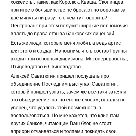
хоккеисты, такие, как Королюк, Кваша, Скопинцев,
при игре в большинстве не бросают по воротам за
две минуты ни разу, то о чем тут говорить?
Центробанк при этом получит широкие полномочия
вплоть до права отзыва банковских лицензий.
Есть же люди, которые меня любят, а ведь артист
для этого и создан. Напомним, что в состав Группы
входит три основных дивизиона: Мясопереработка,
Птицеводство и Свиноводство.
Алексей Саватюгин пришел послушать про
объединение Последним выступал Саватюгин,
который пришел узнать, зачем же все-таки затеяли
это объединение, но, по его же словам, остался не
уверен, что удалось этой возможностью
воспользоваться. Но мне кажется, что клиентам
других банков, читающим Ваш блог, не стоит
априори отчаиваться и толпами покидать свои