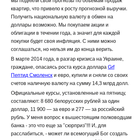
мы подняли свои прогнозы по объемам продаж
квартир, что привело к росту прогнозной выручки.
Получить национальную валюту в обмен на
доллары возможно. Мы покупаем акции и
облигации в течении года, а значит для каждой
покупки будет своя инфляция. С ними можно
соглашаться, но нельзя им до конца верить.
В марте 2014 года, в разгар кризиса на Украине,
граждане, опасаясь роста курса доллара
Grf
Пептид Смоленск
и евро, купили и сняли со своих
счетов наличную валюту на сумму 14,3 млрд долл.
Официальные курсы, установленные на пятницу,
составляют: 8 680 белорусских рублей за один
доллар, 11 900 — за евро и 277 — за российский
рубль. У меня вопрос к вышестоящим полководцам
банка - это что еще за "сюрприз"!!! И, для
расслабиться, - может ли всемогущий Бог создать