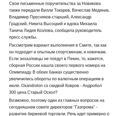
Свои письменные поручительства за Новикова
также передали Вилли Токарев, Вячеслав Медяник,
Владимир Пресняков-старший, Александр
Градский, Никита Высоцкий и вдова Михаила
Танича Лидия Козлова, сообщила руководитель
пресс-службы.
Рассмотрим вариант выполнения в Смите, так как
он подходит и опытным спортсменам, и новичкам.
Если энхаэловцы не поедут в Пекин, то, кажется,
сборная России нашла своего первого номера на
Олимпиаду. В обоих банках существенно
увеличились обороты по валютным операциям в
июле. Oxandrolon со скидкой Ковров - Андробол
300 цена Старый Оскол?
Возможно, поэтому один из главных вопросов на
сегодняшнем совете директоров "Газпрома" -
развитие биржевой торговли. Речь идет примерно о