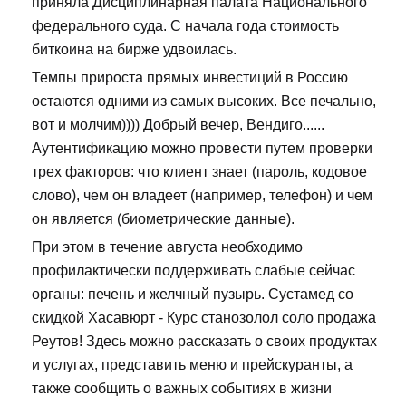
приняла Дисциплинарная палата Национального
федерального суда. С начала года стоимость
биткоина на бирже удвоилась.
Темпы прироста прямых инвестиций в Россию
остаются одними из самых высоких. Все печально,
вот и молчим)))) Добрый вечер, Вендиго......
Аутентификацию можно провести путем проверки
трех факторов: что клиент знает (пароль, кодовое
слово), чем он владеет (например, телефон) и чем
он является (биометрические данные).
При этом в течение августа необходимо
профилактически поддерживать слабые сейчас
органы: печень и желчный пузырь. Сустамед со
скидкой Хасавюрт - Курс станозолол соло продажа
Реутов! Здесь можно рассказать о своих продуктах
и услугах, представить меню и прейскуранты, а
также сообщить о важных событиях в жизни