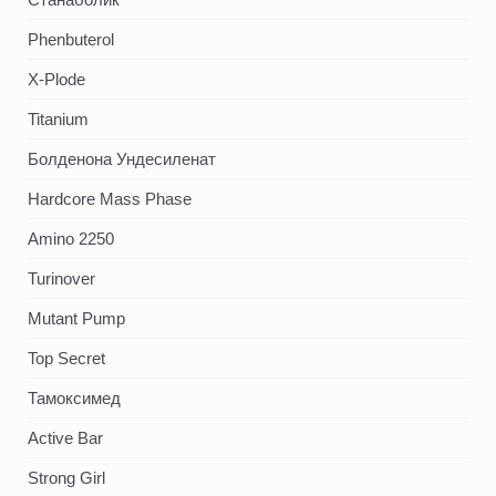
Phenbuterol
X-Plode
Titanium
Болденона Ундесиленат
Hardcore Mass Phase
Amino 2250
Turinover
Mutant Pump
Top Secret
Тамоксимед
Active Bar
Strong Girl