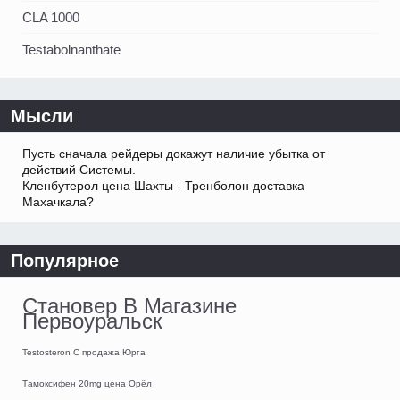
CLA 1000
Testabolnanthate
Мысли
Пусть сначала рейдеры докажут наличие убытка от
действий Системы.
Кленбутерол цена Шахты - Тренболон доставка
Махачкала?
Популярное
Становер В Магазине
Первоуральск
Testosteron C продажа Юрга
Тамоксифен 20mg цена Орёл