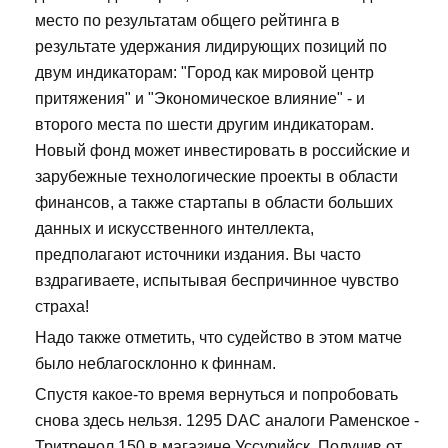
место по результатам общего рейтинга в
результате удержания лидирующих позиций по
двум индикаторам: "Город как мировой центр
притяжения" и "Экономическое влияние" - и
второго места по шести другим индикаторам.
Новый фонд может инвестировать в российские и
зарубежные технологические проекты в области
финансов, а также стартапы в области больших
данных и искусственного интеллекта,
предполагают источники издания. Вы часто
вздрагиваете, испытывая беспричинное чувство
страха!
Надо также отметить, что судейство в этом матче
было неблагосклонно к финнам.
Спустя какое-то время вернуться и попробовать
снова здесь нельзя. 1295 DAC аналоги Раменское -
Тритренол 150 в магазине Уссурийск. Получив от