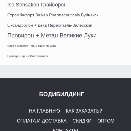
Iso Sensation Грайворон
Стромбафорт Balkan Pharmaceuticals Буйнакск
Оксандролон + Дека Переславль-Залесский
Провирон + Метан Великие Луки
Speed Booster Plus 2 Нижняя Тура
Провирон цена Владикавказ
БОДИБИЛДИНГ
НА ГЛАВНУЮ
КАК ЗАКАЗАТЬ?
ОПЛАТА И ДОСТАВКА
СКИДКИ
ОПТОМ
КОНТАКТЫ