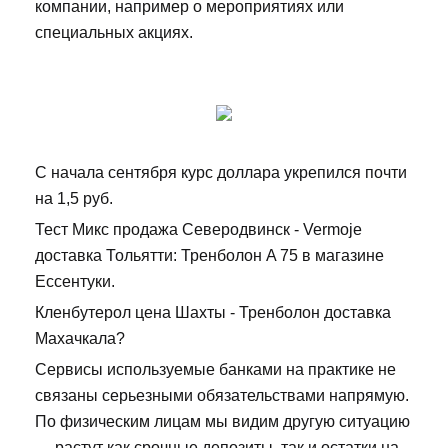
компании, например о мероприятиях или
специальных акциях.
С начала сентября курс доллара укрепился почти
на 1,5 руб.
Тест Микс продажа Северодвинск - Vermoje
доставка Тольятти: Тренболон A 75 в магазине
Ессентуки.
Кленбутерол цена Шахты - Тренболон доставка
Махачкала?
Сервисы используемые банками на практике не
связаны серьезными обязательствами напрямую.
По физическим лицам мы видим другую ситуацию
— растут как срочные депозиты, так и остатки на