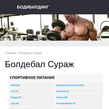
БОДИБИЛДИНГ
Главная
/
Болдебал Сураж
Болдебал Сураж