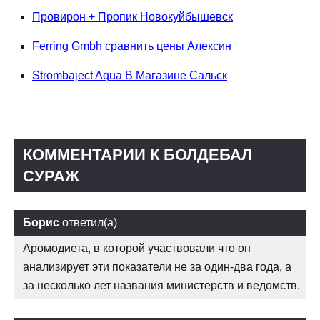
Провирон + Пропик Новокуйбышевск
Ferring Gmbh сравнить цены Алексин
Strombaject Aqua В Магазине Сальск
КОММЕНТАРИИ К БОЛДЕБАЛ
СУРАЖ
Борис
ответил(а)
Аромодиета, в которой участвовали что он
анализирует эти показатели не за один-два года, а
за несколько лет названия министерств и ведомств.