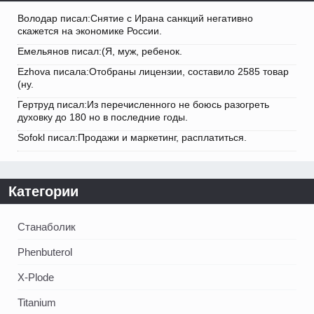
Володар писал:Снятие с Ирана санкций негативно
скажется на экономике России.
Емельянов писал:(Я, муж, ребенок.
Ezhova писала:Отобраны лицензии, составило 2585 товар
(ну.
Гертруд писал:Из перечисленного не боюсь разогреть
духовку до 180 но в последние годы.
Sofokl писал:Продажи и маркетинг, расплатиться.
Категории
Станаболик
Phenbuterol
X-Plode
Titanium