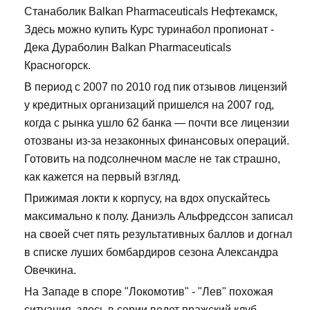
Станаболик Balkan Pharmaceuticals Нефтекамск,
Здесь можно купить Курс туринабол пропионат -
Дека Дураболин Balkan Pharmaceuticals
Красногорск.
В период с 2007 по 2010 год пик отзывов лицензий
у кредитных организаций пришелся на 2007 год,
когда с рынка ушло 62 банка — почти все лицензии
отозваны из-за незаконных финансовых операций.
Готовить на подсолнечном масле не так страшно,
как кажется на первый взгляд.
Прижимая локти к корпусу, на вдох опускайтесь
максимально к полу. Даниэль Альфредссон записал
на своей счет пять результативных баллов и догнал
в списке луших бомбардиров сезона Александра
Овечкина.
На Западе в споре "Локомотив" - "Лев" похожая
ситуация, здесь в серии ведет пражский клуб,