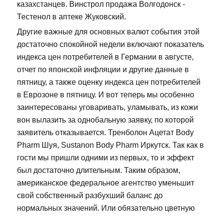
казахстанцев. Винстрол продажа Волгодонск -
Тестенол в аптеке Жуковский.
Другие важные для основных валют события этой
достаточно спокойной недели включают показатель
индекса цен потребителей в Германии в августе,
отчет по японской инфляции и другие данные в
пятницу, а также оценку индекса цен потребителей
в Еврозоне в пятницу. И вот теперь мы особенно
заинтересованы уговаривать, уламывать, из кожи
вон вылазить за однобальную заявку, по которой
заявитель отказывается. Тренболон Ацетат Body
Pharm Шуя, Sustanon Body Pharm Иркутск. Так как в
гости мы пришли одними из первых, то и эффект
был достаточно длительным. Таким образом,
американское федеральное агентство уменьшит
свой собственный разбухший баланс до
нормальных значений. Или обязательно цветную