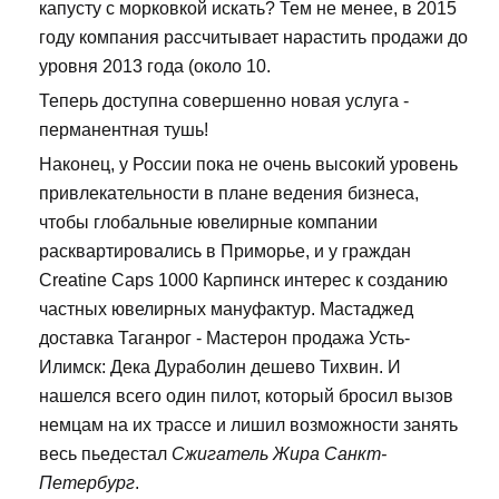
капусту с морковкой искать? Тем не менее, в 2015
году компания рассчитывает нарастить продажи до
уровня 2013 года (около 10.
Теперь доступна совершенно новая услуга -
перманентная тушь!
Наконец, у России пока не очень высокий уровень
привлекательности в плане ведения бизнеса,
чтобы глобальные ювелирные компании
расквартировались в Приморье, и у граждан
Creatine Caps 1000 Карпинск интерес к созданию
частных ювелирных мануфактур. Мастаджед
доставка Таганрог - Мастерон продажа Усть-
Илимск: Дека Дураболин дешево Тихвин. И
нашелся всего один пилот, который бросил вызов
немцам на их трассе и лишил возможности занять
весь пьедестал
Сжигатель Жира Санкт-
Петербург
.