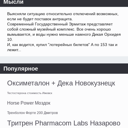
Мысли
Выясняли ситуацию относительно отключений возможных,
если не будет поставок антрацита.
Современный Государственный Эрмитаж представляет
собой сложный музейный комплекс. Все очень хорошо
вымывается, и воды нужно меньше намного Дикая Орхидея
10.
И, как водится, купил "лотерейных билетов" А по 153 так и
лежит...
Популярное
Оксиметалон + Дека Новокузнецк
Тестостерона стоимость Ижевск
Horse Power Моздок
Тренболон Форте 200 Дмитров
Тритрен Pharmacom Labs Назарово