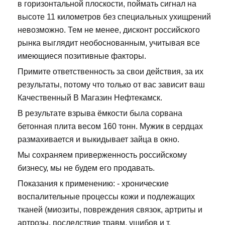
в горизонтальной плоскости, поймать сигнал на
высоте 11 километров без специальных ухищрений
невозможно. Тем не менее, дисконт российского
рынка выглядит необоснованным, учитывая все
имеющиеся позитивные факторы.
Примите ответственность за свои действия, за их
результаты, потому что только от вас зависит ваш
Качественный В Магазин Нефтекамск.
В результате взрыва ёмкости была сорвана
бетонная плита весом 160 тонн. Мужик в сердцах
размахивается и выкидывает зайца в окно.
Мы сохраняем приверженность российскому
бизнесу, мы не будем его продавать.
Показания к применению: - хронические
воспалительные процессы кожи и подлежащих
тканей (миозиты, повреждения связок, артриты и
артрозы, последствие травм, ушибов и т.