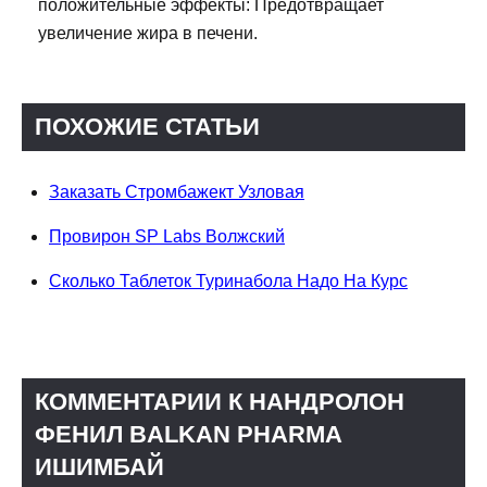
положительные эффекты: Предотвращает
увеличение жира в печени.
ПОХОЖИЕ СТАТЬИ
Заказать Стромбажект Узловая
Провирон SP Labs Волжский
Сколько Таблеток Туринабола Надо На Курс
КОММЕНТАРИИ К НАНДРОЛОН
ФЕНИЛ BALKAN PHARMA
ИШИМБАЙ