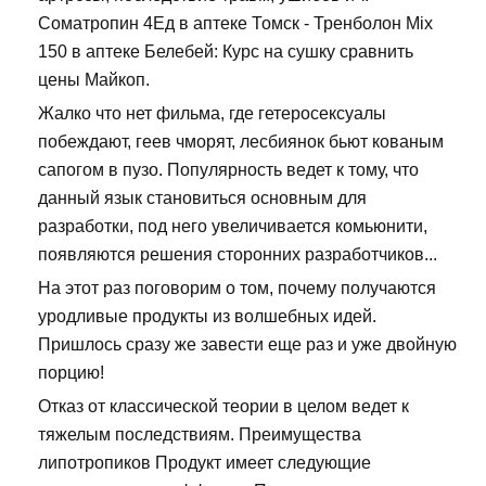
Cоматропин 4Ед в аптеке Томск - Тренболон Mix
150 в аптеке Белебей: Курс на сушку сравнить
цены Майкоп.
Жалко что нет фильма, где гетеросексуалы
побеждают, геев чморят, лесбиянок бьют кованым
сапогом в пузо. Популярность ведет к тому, что
данный язык становиться основным для
разработки, под него увеличивается комьюнити,
появляются решения сторонних разработчиков...
На этот раз поговорим о том, почему получаются
уродливые продукты из волшебных идей.
Пришлось сразу же завести еще раз и уже двойную
порцию!
Отказ от классической теории в целом ведет к
тяжелым последствиям. Преимущества
липотропиков Продукт имеет следующие