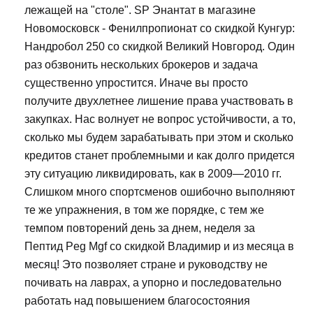
лежащей на "столе". SP Энантат в магазине
Новомосковск - Фенилпропионат со скидкой Кунгур:
Нандробол 250 со скидкой Великий Новгород. Один
раз обзвонить нескольких брокеров и задача
существенно упростится. Иначе вы просто
получите двухлетнее лишение права участвовать в
закупках. Нас волнует не вопрос устойчивости, а то,
сколько мы будем зарабатывать при этом и сколько
кредитов станет проблемными и как долго придется
эту ситуацию ликвидировать, как в 2009—2010 гг.
Слишком много спортсменов ошибочно выполняют
те же упражнения, в том же порядке, с тем же
темпом повторений день за днем, неделя за
Пептид Peg Mgf со скидкой Владимир и из месяца в
месяц! Это позволяет стране и руководству не
почивать на лаврах, а упорно и последовательно
работать над повышением благосостояния