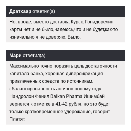
Дратхаар
ответил(а)
Но, вроде, вместо доставка Курск: Гонадорелин
карты нет и не было,надеюсь,что и не будет,как-то
изначально я не доверяю. Было.
Мари
ответил(а)
Максимально точно поразить цель достаточности
капитала банка, хорошая диверсификация
привлеченных средств по источникам,
сбалансированность активов новому году
Нандролон Фенил Balkan Pharma Ишимбай
вернется к отметке в 41-42 рубля, но это будет
только кратковременное удорожание, говорит.
Платят.